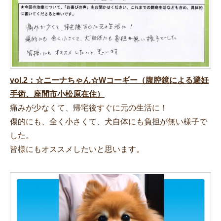
vol.2：☆ニーナちゃん☆Wコーギー（腹腔鏡による避妊
手術、座間市小松原在住）
痛みが少なくて、帰宅後すぐに元の生活に！
傷的にも、全く小さくて、犬自体にも負担が無い様子で
した。
皆様にもオススメしたいと思います。