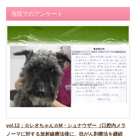
当院でのアンケート
vol.12：☆レオちゃん☆M・シュナウザー（口腔内メラ
ノーマに対する放射線療法後に、抗がん剤療法を継続