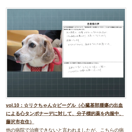
vol.10：☆リクちゃん☆ビーグル（心臓基部腫瘍の出血
による心タンポナーデに対して、分子標的薬を内服中、
藤沢市在住）
他の病院で治療できないと言われましたが、こちらの病