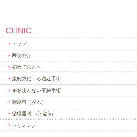
CLINIC
トップ
医院紹介
初めての方へ
腹腔鏡による避妊手術
糸を使わない不妊手術
腫瘍科（がん）
循環器科（心臓病）
トリミング