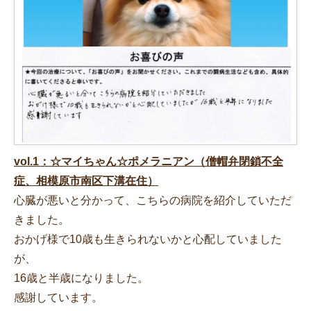
vol.1：☆マイちゃん☆ポメラニアン（僧帽弁閉鎖不全
症、相模原市南区下溝在住）
心臓が悪いと分かって、こちらの病院を紹介していただ
きました。
おかげ様で10歳も生きられないかと心配していました
が、
16歳と半歳になりました。
感謝しています。