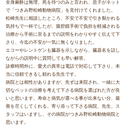
全身麻酔は無理。死を待つのみと言われ、息子がネット
で「つきみ野松崎動物病院」を見付けてくれました。
松崎先生に相談したところ、不安で不安で引き裂かれる
気持ちで一杯でしたが、腹腔鏡手術で負担を軽減される
治療から手術に至るまでの説明をわかりやすく伝えて下
さり、今迄の不安が一気に無くなりました。
エコーやレントゲンも臓器を示しながら、臓器名を話し
ながらの説明中に質問しても早い解答。
診療時間外に、愛犬の異常は電話で対応して下さり、本
当に信頼できるし頼れる先生です。
病院とは相性がありますが、先ずは来院され、一緒に大
切なペットの治療を考えて下さる病院を選ばれた方が良
いと思います。寿命と病気が選べる事が出来ない分、最
善を尽くしてくれる、寄り添って下さる病院、先生、ス
タッフはいますし、その病院がつきみ野松崎動物病院と
思います。