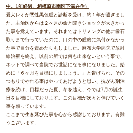
中。1年経過、相模原市南区下溝在住）
愛犬レオが悪性黒色腫と診断を受け、約１年が過ぎまし
た。主治医からは２ヶ月の命と聞きショックが大きかっ
た事を覚えています。それまではトリミングの他に歯石
取りまで行っていたのに、口の中の腫瘍に気付かなかっ
た事で自分を責めたりもしました。麻布大学病院で放射
線治療を終え、以前の所では何も出来ないという事で、
ネットで調べて当院でお世話になる事になりました。始
めに「６ヶ月を目標にしましょう。」と告げられ、その
つもりでやれる事はやってあげようと思い、抗がん剤治
療を続け、目標だった夏、冬を越え、今では7月の誕生
日を目標にしております。この目標が次々と伸びていく
事を願っています。
ここまで生き延びた事を心から感謝しております。有難
うございます。