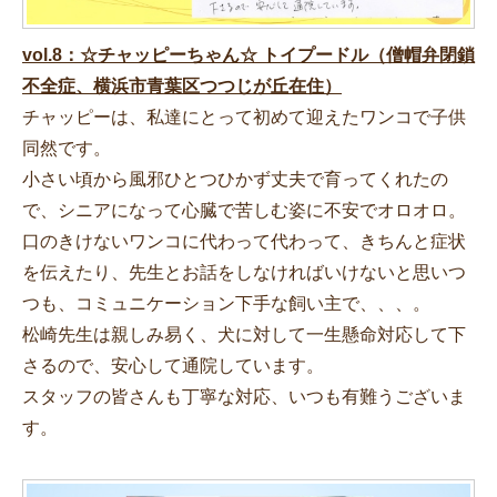
vol.8：☆チャッピーちゃん☆ トイプードル（僧帽弁閉鎖
不全症、横浜市青葉区つつじが丘在住）
チャッピーは、私達にとって初めて迎えたワンコで子供
同然です。
小さい頃から風邪ひとつひかず丈夫で育ってくれたの
で、シニアになって心臓で苦しむ姿に不安でオロオロ。
口のきけないワンコに代わって代わって、きちんと症状
を伝えたり、先生とお話をしなければいけないと思いつ
つも、コミュニケーション下手な飼い主で、、、。
松崎先生は親しみ易く、犬に対して一生懸命対応して下
さるので、安心して通院しています。
スタッフの皆さんも丁寧な対応、いつも有難うございま
す。